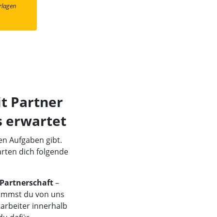
lagen
t Partner
s erwartet
en Aufgaben gibt.
arten dich folgende
Partnerschaft
–
ekommst du von uns
arbeiter innerhalb