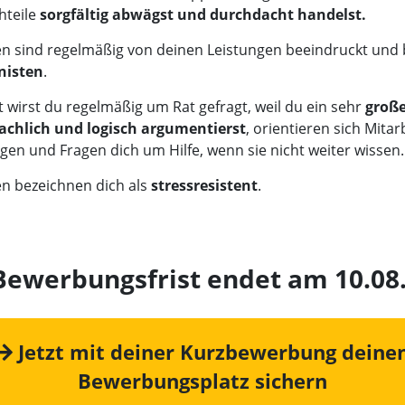
hteile
sorgfältig abwägst und durchdacht handelst.
en sind regelmäßig von deinen Leistungen beeindruckt und 
nisten
.
t wirst du regelmäßig um Rat gefragt, weil du ein sehr
groß
fachlich und logisch argumentierst
, orientieren sich Mitar
en und Fragen dich um Hilfe, wenn sie nicht weiter wissen.
en bezeichnen dich als
stressresistent
.
Bewerbungsfrist endet am
10.08
Jetzt mit deiner Kurzbewerbung deine
Bewerbungsplatz sichern