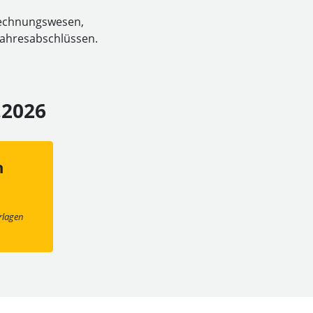
 Rechnungswesen,
Jahresabschlüssen.
.2026
n
lagen