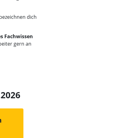
bezeichnen dich
es Fachwissen
beiter gern an
.2026
n