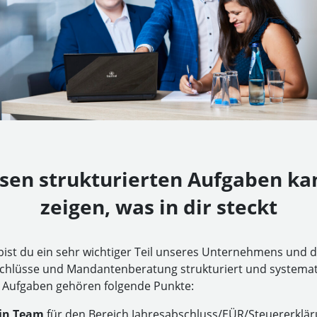
esen strukturierten Aufgaben ka
zeigen, was in dir steckt
bist du ein sehr wichtiger Teil unseres Unternehmens und d
schlüsse und Mandantenberatung strukturiert und systema
 Aufgaben gehören folgende Punkte:
ein Team
für den Bereich Jahresabschluss/EÜR/Steuererklär