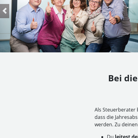
Previous
Bei di
Als Steuerberater 
dass die Jahresab
werden. Zu deinen
Du
leitest d