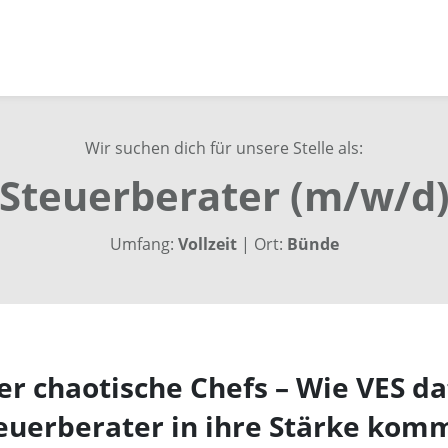
Wir suchen dich für unsere Stelle als:
Steuerberater (m/w/d
Umfang:
Vollzeit
| Ort:
Bünde
r chaotische Chefs – Wie VES da
euerberater in ihre Stärke ko