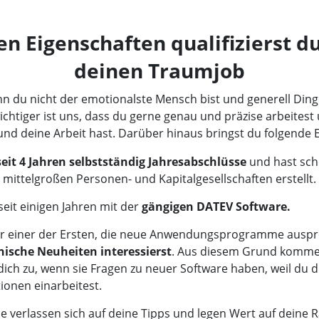
en Eigenschaften qualifizierst du
deinen Traumjob
enn du nicht der emotionalste Mensch bist und generell Ding
wichtiger ist uns, dass du gerne genau und präzise arbeites
nd deine Arbeit hast. Darüber hinaus bringst du folgende 
 seit 4 Jahren selbstständig Jahresabschlüsse
und hast sc
u mittelgroßen Personen- und Kapitalgesellschaften erstellt.
seit einigen Jahren mit der
gängigen DATEV Software.
r einer der Ersten, die neue Anwendungsprogramme auspro
nische Neuheiten interessierst
. Aus diesem Grund komme
dich zu, wenn sie Fragen zu neuer Software haben, weil du 
ionen einarbeitest.
 verlassen sich auf deine Tipps und legen Wert auf deine R