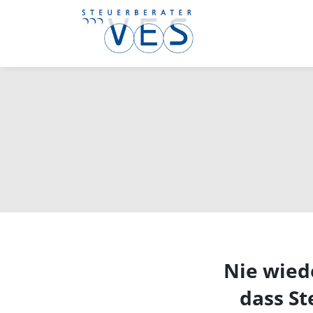
Nie wiede
dass St