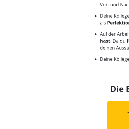
Vor- und Nac
Deine Kolleg
als
Perfektio
Auf der Arbei
hast
. Da du
deinen Aussag
Deine Kolleg
Die 