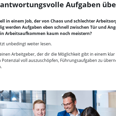
antwortungsvolle Aufgaben ü
ell in einem Job, der von Chaos und schlechter Arbeitso
dig werden Aufgaben eben schnell zwischen Tür und Angel
ein Arbeitsaufkommen kaum noch meistern?
tzt unbedingt weiter lesen.
einen Arbeitgeber, der dir die Möglichkeit gibt in einem klar
n Potenzial voll auszuschöpfen, Führungsaufgaben zu über
.