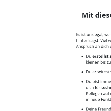
Mit dies
Es ist uns egal, w
hinterfragst.
Viel 
Anspruch an dich u
Du
erstellst
kleinen bis z
Du arbeitest 
Du bist imme
dich für
tech
Kollegen auf 
in neue Funkt
Deine Freunde