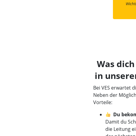
Wicht
Was dich
in unsere
Bei VES erwartet d
Neben der Möglichk
Vorteile:
Du bekomm
Damit du Schr
die Leitung e