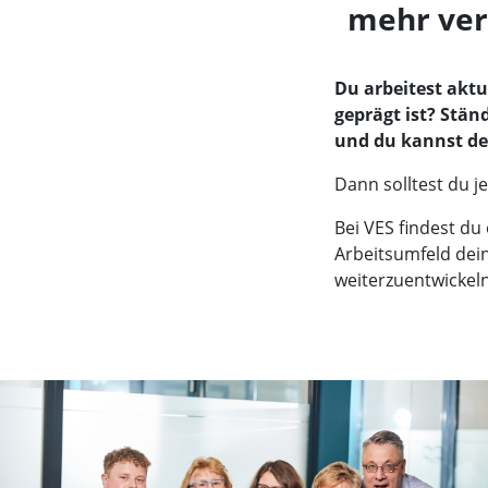
mehr ver
Du arbeitest aktu
geprägt ist? Stän
und du kannst d
Dann solltest du je
Bei VES findest du 
Arbeitsumfeld dei
weiterzuentwickeln