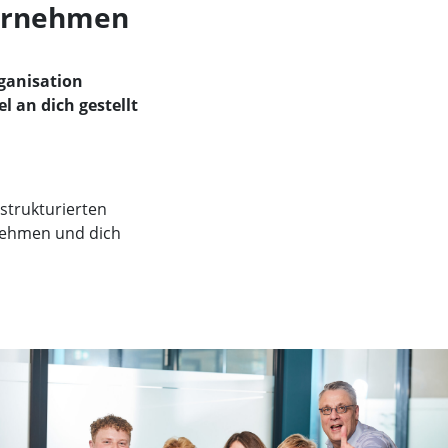
bernehmen
rganisation
 an dich gestellt
 strukturierten
nehmen und dich