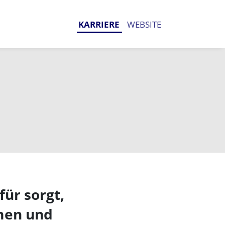
KARRIERE
WEBSITE
)
für sorgt,
mmen und