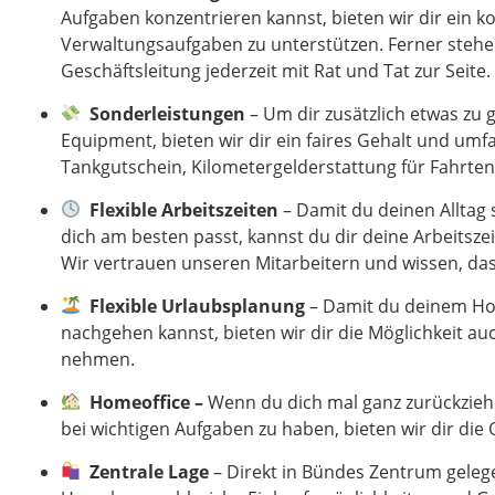
Aufgaben konzentrieren kannst, bieten wir dir ein k
Verwaltungsaufgaben zu unterstützen. Ferner stehen
Geschäftsleitung jederzeit mit Rat und Tat zur Seite.
Sonderleistungen
– Um dir zusätzlich etwas zu
Equipment, bieten wir dir ein faires Gehalt und umf
Tankgutschein, Kilometergelderstattung für Fahrte
Flexible Arbeitszeiten
– Damit du deinen Alltag s
dich am besten passt, kannst du dir deine Arbeitszeit 
Wir vertrauen unseren Mitarbeitern und wissen, dass
Flexible Urlaubsplanung
– Damit du deinem Ho
nachgehen kannst, bieten wir dir
die Möglichkeit auc
nehmen.
Homeoffice –
Wenn du dich mal ganz zurückzieh
bei wichtigen Aufgaben zu haben, bieten wir dir die
Zentrale Lage
– Direkt in Bündes Zentrum gelege