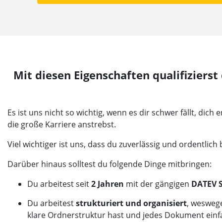
Mit diesen Eigenschaften qualifizierst
Es ist uns nicht so wichtig, wenn es dir schwer fällt, dic
die große Karriere anstrebst.
Viel wichtiger ist uns, dass du zuverlässig und ordentlich b
Darüber hinaus solltest du folgende Dinge mitbringen:
Du arbeitest seit
2 Jahren
mit der gängigen
DATEV 
Du arbeitest
strukturiert und organisiert
, wesweg
klare Ordnerstruktur hast und jedes Dokument einf