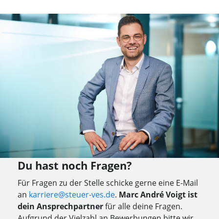
Du hast noch Fragen?
Für Fragen zu der Stelle schicke gerne eine E-Mail
an
karriere@steuer-ves.de
.
Marc André Voigt ist
dein Ansprechpartner
für alle deine Fragen.
Aufgrund der Vielzahl an Bewerbungen bitte wir