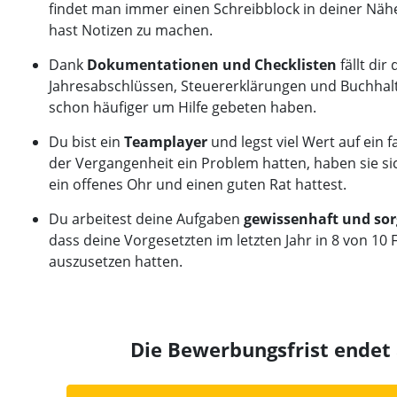
findet man immer einen Schreibblock in deiner Nähe,
hast Notizen zu machen
.
Dank
Dokumentationen und Checklisten
fällt dir
Jahresabschlüssen, Steuererklärungen und Buchhaltu
schon häufiger um Hilfe gebeten haben.
Du bist ein
Teamplayer
und legst viel Wert auf ein 
der Vergangenheit ein Problem hatten, haben sie si
ein offenes Ohr und einen guten Rat hattest.
Du arbeitest deine Aufgaben
gewissenhaft und sor
dass deine Vorgesetzten im letzten Jahr in 8 von 10 
auszusetzen hatten.
Die Bewerbungsfrist ende