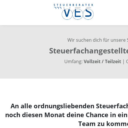
Wir suchen dich für unsere S
Steuerfachangestellt
Umfang:
Vollzeit / Teilzeit
| 
An alle ordnungsliebenden Steuerfac
noch diesen Monat deine Chance in ein 
Team zu komm