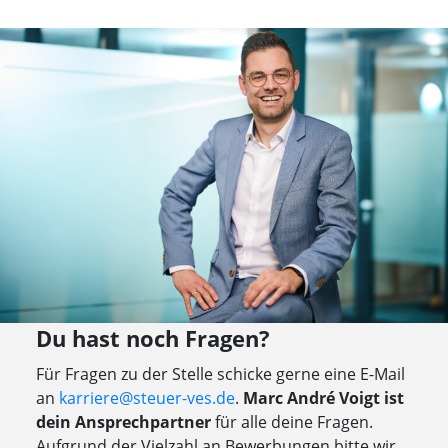
Du hast noch Fragen?
Für Fragen zu der Stelle schicke gerne eine E-Mail
an
karriere@steuer-ves.de
.
Marc André Voigt ist
dein Ansprechpartner
für alle deine Fragen.
Aufgrund der Vielzahl an Bewerbungen bitte wir