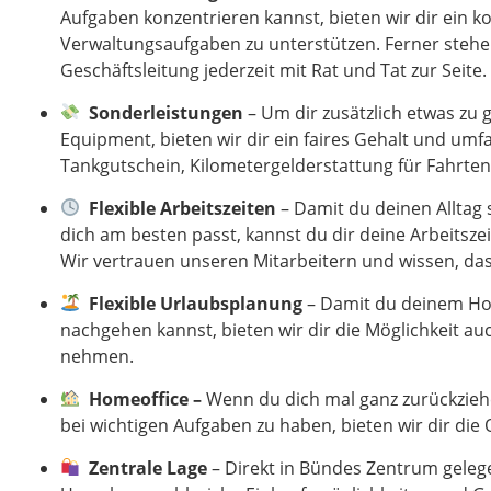
Aufgaben konzentrieren kannst, bieten wir dir ein k
Verwaltungsaufgaben zu unterstützen. Ferner stehen
Geschäftsleitung jederzeit mit Rat und Tat zur Seite.
Sonderleistungen
– Um dir zusätzlich etwas zu
Equipment, bieten wir dir ein faires Gehalt und umf
Tankgutschein, Kilometergelderstattung für Fahrte
Flexible Arbeitszeiten
– Damit du deinen Alltag s
dich am besten passt, kannst du dir deine Arbeitszeit 
Wir vertrauen unseren Mitarbeitern und wissen, dass
Flexible Urlaubsplanung
– Damit du deinem Ho
nachgehen kannst, bieten wir dir
die Möglichkeit auc
nehmen.
Homeoffice –
Wenn du dich mal ganz zurückzieh
bei wichtigen Aufgaben zu haben, bieten wir dir die
Zentrale Lage
– Direkt in Bündes Zentrum gelege