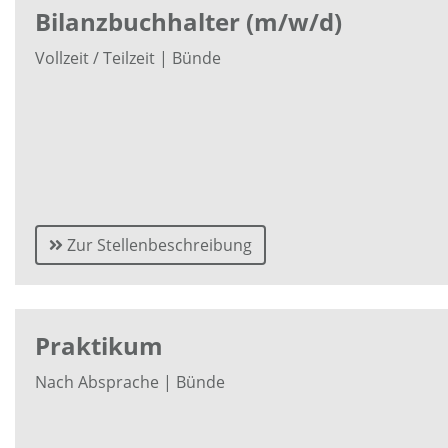
Bilanzbuchhalter (m/w/d)
Vollzeit / Teilzeit | Bünde
Zur Stellenbeschreibung
Praktikum
Nach Absprache | Bünde