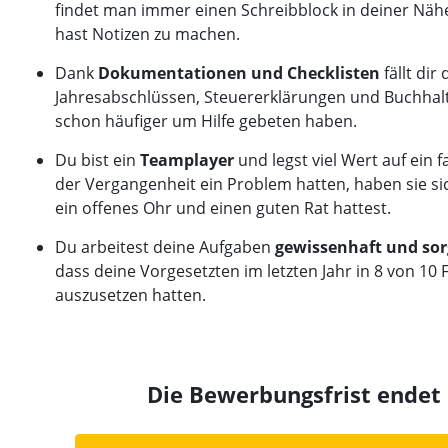
findet man immer einen Schreibblock in deiner Nähe,
hast Notizen zu machen
.
Dank
Dokumentationen und Checklisten
fällt dir
Jahresabschlüssen, Steuererklärungen und Buchhaltu
schon häufiger um Hilfe gebeten haben.
Du bist ein
Teamplayer
und legst viel Wert auf ein 
der Vergangenheit ein Problem hatten, haben sie si
ein offenes Ohr und einen guten Rat hattest.
Du arbeitest deine Aufgaben
gewissenhaft und sor
dass deine Vorgesetzten im letzten Jahr in 8 von 10 
auszusetzen hatten.
Die Bewerbungsfrist ende