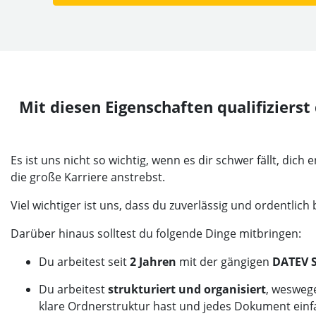
Mit diesen Eigenschaften qualifizierst
Es ist uns nicht so wichtig, wenn es dir schwer fällt, dic
die große Karriere anstrebst.
Viel wichtiger ist uns, dass du zuverlässig und ordentlich b
Darüber hinaus solltest du folgende Dinge mitbringen:
Du arbeitest seit
2 Jahren
mit der gängigen
DATEV 
Du arbeitest
strukturiert und organisiert
, wesweg
klare Ordnerstruktur hast und jedes Dokument einf