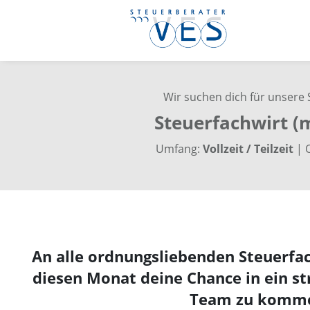
Wir suchen dich für unsere S
Steuerfachwirt (
Umfang:
Vollzeit / Teilzeit
| 
An alle ordnungsliebenden Steuerfa
diesen Monat deine Chance in ein str
Team zu komm